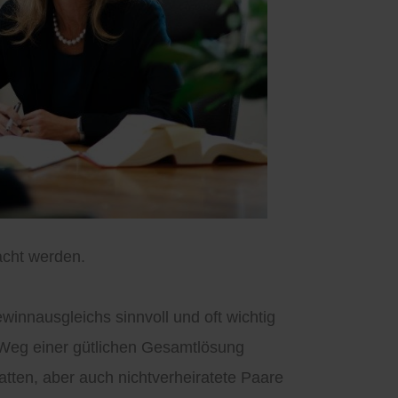
acht werden.
innausgleichs sinnvoll und oft wichtig
 Weg einer gütlichen Gesamtlösung
tten, aber auch nichtverheiratete Paare