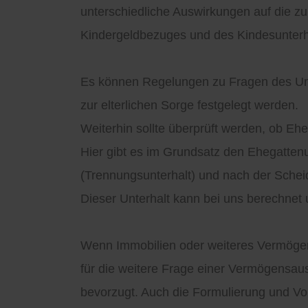
unterschiedliche Auswirkungen auf die z
Kindergeldbezuges und des Kindesunterh
Es können Regelungen zu Fragen des U
zur elterlichen Sorge festgelegt werden.
Weiterhin sollte überprüft werden, ob Eheg
Hier gibt es im Grundsatz den Ehegattenu
(Trennungsunterhalt) und nach der Scheid
Dieser Unterhalt kann bei uns berechnet
Wenn Immobilien oder weiteres Vermögen 
für die weitere Frage einer Vermögensau
bevorzugt. Auch die Formulierung und Vor