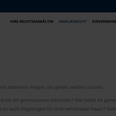
IHRE RECHTSANWÄLTIN
FAMILIENRECHT
EINVERNEHM
ch zahlreiche Fragen, die geklärt werden müssen.
ird mit der gemeinsamen Immobilie? Wer haftet für g
es auch Regelungen für nicht verheiratete Paare? Selbstv