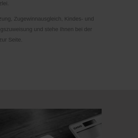
lei.
tzung, Zugewinnausgleich, Kindes- und
gszuweisung und stehe Ihnen bei der
ur Seite.